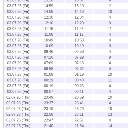
03.07.26 (Fri)
15:28
15:37
9
03.07.26 (Fri)
14:59
15:10
11
03.07.26 (Fri)
14:08
14:18
10
03.07.26 (Fri)
12:30
12:34
4
03.07.26 (Fri)
12:10
12:20
9
03.07.26 (Fri)
11:15
11:26
11
03.07.26 (Fri)
11:08
11:12
4
03.07.26 (Fri)
10:49
10:53
4
03.07.26 (Fri)
10:09
10:19
9
03.07.26 (Fri)
09:46
09:50
4
03.07.26 (Fri)
07:20
07:29
9
03.07.26 (Fri)
07:09
07:13
4
03.07.26 (Fri)
06:58
07:02
4
03.07.26 (Fri)
01:09
01:19
10
03.07.26 (Fri)
00:29
00:40
11
03.07.26 (Fri)
00:19
00:23
4
03.07.26 (Fri)
00:07
00:11
4
02.07.26 (Thu)
23:49
23:59
10
02.07.26 (Thu)
23:37
23:41
4
02.07.26 (Thu)
23:19
23:29
10
02.07.26 (Thu)
22:58
23:11
13
02.07.26 (Thu)
22:47
22:51
4
02.07.26 (Thu)
21:40
21:54
14