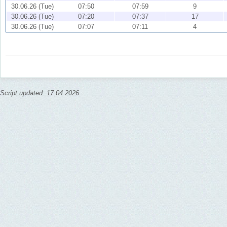
30.06.26 (Tue)
07:50
07:59
9
30.06.26 (Tue)
07:20
07:37
17
30.06.26 (Tue)
07:07
07:11
4
Script updated: 17.04.2026