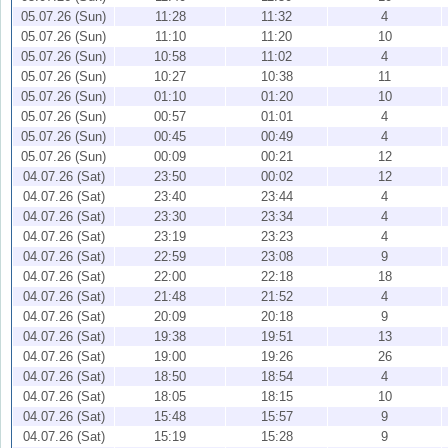
05.07.26 (Sun)
11:28
11:32
4
05.07.26 (Sun)
11:10
11:20
10
05.07.26 (Sun)
10:58
11:02
4
05.07.26 (Sun)
10:27
10:38
11
05.07.26 (Sun)
01:10
01:20
10
05.07.26 (Sun)
00:57
01:01
4
05.07.26 (Sun)
00:45
00:49
4
05.07.26 (Sun)
00:09
00:21
12
04.07.26 (Sat)
23:50
00:02
12
04.07.26 (Sat)
23:40
23:44
4
04.07.26 (Sat)
23:30
23:34
4
04.07.26 (Sat)
23:19
23:23
4
04.07.26 (Sat)
22:59
23:08
9
04.07.26 (Sat)
22:00
22:18
18
04.07.26 (Sat)
21:48
21:52
4
04.07.26 (Sat)
20:09
20:18
9
04.07.26 (Sat)
19:38
19:51
13
04.07.26 (Sat)
19:00
19:26
26
04.07.26 (Sat)
18:50
18:54
4
04.07.26 (Sat)
18:05
18:15
10
04.07.26 (Sat)
15:48
15:57
9
04.07.26 (Sat)
15:19
15:28
9