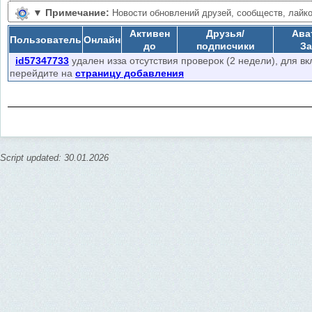
▼
Примечание:
Новости обновлений друзей, сообществ, лайко
Активен
Друзья/
Ава
Пользователь
Онлайн
до
подписчики
За
id57347733
удален изза отсутствия проверок (2 недели), для в
перейдите на
страницу добавления
Script updated: 30.01.2026