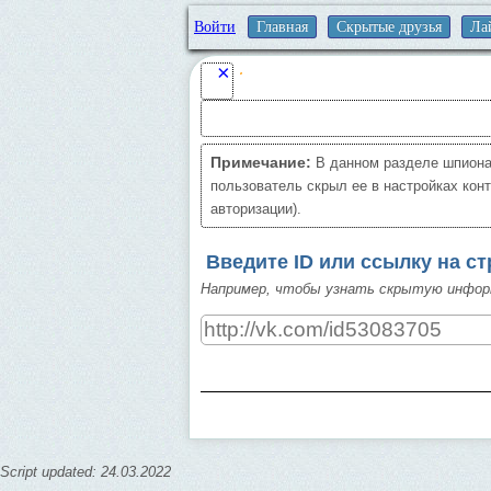
Войти
Главная
Скрытые друзья
Ла
×
Примечание:
В данном разделе шпиона
пользователь скрыл ее в настройках кон
авторизации).
Введите ID или ссылку на с
Например, чтобы узнать скрытую инфо
Script updated: 24.03.2022