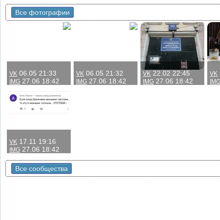
Все фотографии
06.05 21:33
06.05 21:32
22.02 22:45
VK
VK
VK
VK
27.06 18:42
27.06 18:42
27.06 18:42
IMG
IMG
IMG
IM
17.11 19:16
VK
27.06 18:42
IMG
Все сообщества