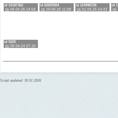
id 15187362
id 62655504
id 114998728
id 
06.04.26 14:58
20.06.25 11:08
01.04.25 14:43
VK
VK
VK
VK
id 5225
05.04.24 07:18
VK
Script updated: 30.01.2026