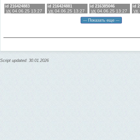
id 216424883
id 216424881
id 216385046
id 
04.06.25 13:27
04.06.25 13:27
04.06.25 13:27
VK
VK
VK
VK
Script updated: 30.01.2026