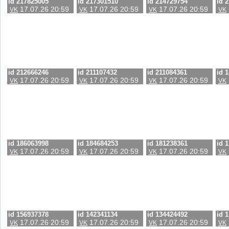
id 217825005
id 217301510
id 214729754
id 
17.07.26 20:59
17.07.26 20:59
17.07.26 20:59
VK
VK
VK
VK
id 212666246
id 211107432
id 211084361
id 
17.07.26 20:59
17.07.26 20:59
17.07.26 20:59
VK
VK
VK
VK
id 186063998
id 184684253
id 181238361
id 
17.07.26 20:59
17.07.26 20:59
17.07.26 20:59
VK
VK
VK
VK
id 156937378
id 142341134
id 134424492
id 
17.07.26 20:59
17.07.26 20:59
17.07.26 20:59
VK
VK
VK
VK