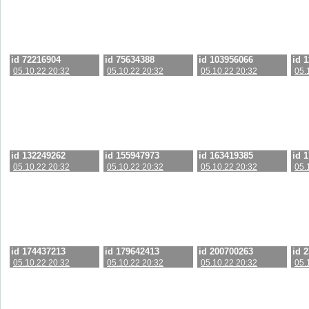
id 72216904
id 75634388
id 103956066
id 
05.10.22 20:32
05.10.22 20:32
05.10.22 20:32
05.
id 132249262
id 155947973
id 163419385
id 
05.10.22 20:32
05.10.22 20:32
05.10.22 20:32
05.
id 174437213
id 179642413
id 200700263
id 
05.10.22 20:32
05.10.22 20:32
05.10.22 20:32
05.