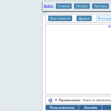
Войти
Главная
Онлайн
Аватары
Все новости
Друзья
Фотогр
×
▼
Примечание:
Новости обновлен
Пользователь
Онлайн