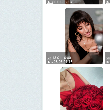
19.03 02:04
IMG
IM
13.01 10:00
VK
V
28.06 01:16
IMG
IM