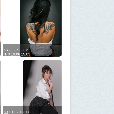
09.04 03:34
VK
10.06 15:03
IMG
01.02 13:03
VK