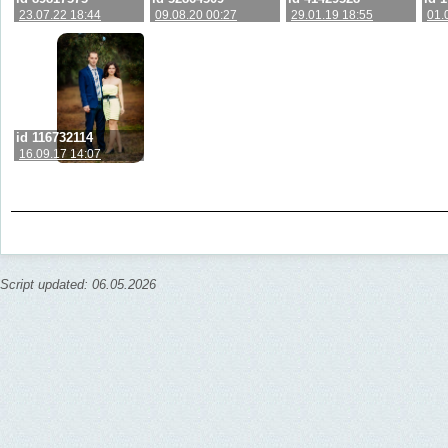
23.07.22 18:44
09.08.20 00:27
29.01.19 18:55
01.
id 116732114
16.09.17 14:07
Script updated: 06.05.2026