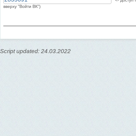
<- доступ п
вверху "Войти ВК")
Script updated: 24.03.2022