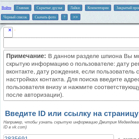
Войти
Главная
Скрытые друзья
Лайки
Комментарии
Закрытый про
Черный список
Скачать фото
?
×
Примечание:
В данном разделе шпиона Вы м
скрытую информацию о пользователе: дату ре
вконтакте, дату рождения, если пользователь 
настройках контакта. Для поиска введите адре
пользователя внизу и нажмите соответствующу
после авторизации).
Введите ID или ссылку на страницу
Например, чтобы узнать скрытую информацию Дмитрия Медведева
ID в vk.com)