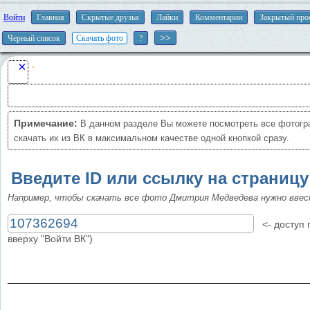
Войти
Главная
Скрытые друзья
Лайки
Комментарии
Закрытый про
Черный список
Скачать фото
?
×
Примечание:
В данном разделе Вы можете посмотреть все фотогр
скачать их из ВК в максимальном качестве одной кнопкой сразу.
Введите ID или ссылку на страницу
Например, чтобы скачать все фото Дмитрия Медведева нужно вве
<- доступ п
вверху "Войти ВК")